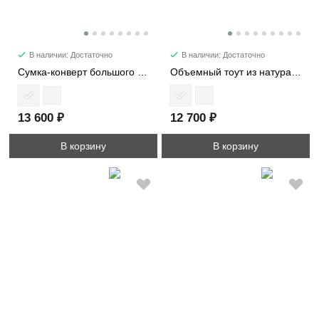
В наличии: Достаточно
В наличии: Достаточно
Сумка-конверт большого размера 9409
Объемный тоут из натуральной кожи 3989
13 600 ₽
12 700 ₽
В корзину
В корзину