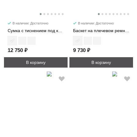
В наличии: Достаточно
В наличии: Достаточно
Сумка с тиснением под кожу крокодила 8149
Баскет на плечевом ремне с кошельком 6734
12 750 ₽
9 730 ₽
В корзину
В корзину