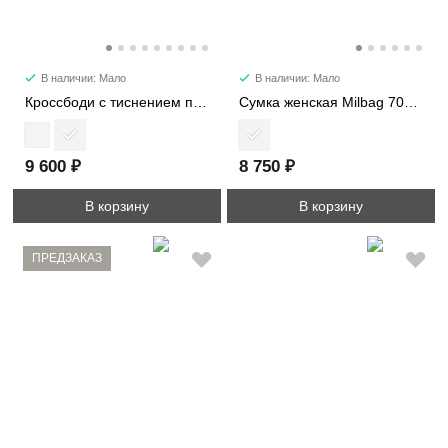
В наличии: Мало
В наличии: Мало
Кроссбоди с тиснением под кожу страуса 2387
Сумка женская Milbag 7057-2
9 600 ₽
8 750 ₽
В корзину
В корзину
ПРЕДЗАКАЗ