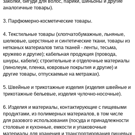
заколки, бигуди для волос, парики, шиньоны и другие
аналогичные товары).
3. Парфюмерно-косметические товары.
4. Текстильные товары (хлопчатобумажные, льняные,
шелковые, шерстяные и синтетические ткани, товары из
нетканых материалов типа тканей - ленты, тесьма,
кружево и другие); кабельная продукция (провода,
шнуры, кабели); строительные и отделочные материалы
(линолеум, пленка, ковровые покрытия и другие) и
другие товары, отпускаемые на метражах).
5. Швейные и трикотажные изделия (изделия швейные и
трикотажные бельевые, изделия чулочно-носочные).
6. Изделия и материалы, контактирующие с пищевыми
продуктами, из полимерных материалов, в том числе
для разового использования (посуда и принадлежности
столовые и кухонные, емкости и упаковочные
материалы для хранения и транспортирования пищевых