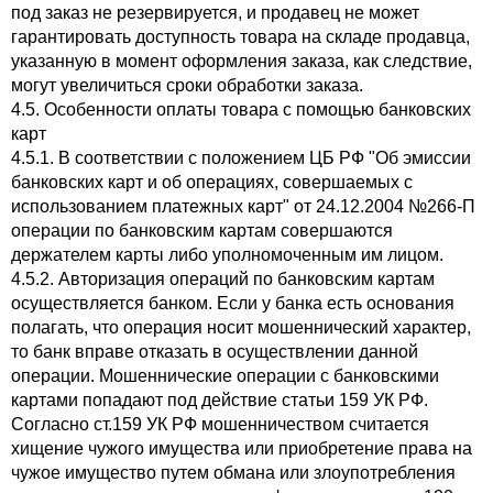
под заказ не резервируется, и продавец не может
гарантировать доступность товара на складе продавца,
указанную в момент оформления заказа, как следствие,
могут увеличиться сроки обработки заказа.
4.5. Особенности оплаты товара с помощью банковских
карт
4.5.1. В соответствии с положением ЦБ РФ "Об эмиссии
банковских карт и об операциях, совершаемых с
использованием платежных карт" от 24.12.2004 №266-П
операции по банковским картам совершаются
держателем карты либо уполномоченным им лицом.
4.5.2. Авторизация операций по банковским картам
осуществляется банком. Если у банка есть основания
полагать, что операция носит мошеннический характер,
то банк вправе отказать в осуществлении данной
операции. Мошеннические операции с банковскими
картами попадают под действие статьи 159 УК РФ.
Согласно ст.159 УК РФ мошенничеством считается
хищение чужого имущества или приобретение права на
чужое имущество путем обмана или злоупотребления