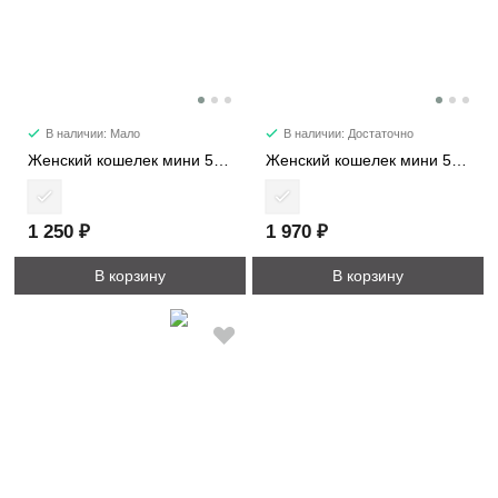
В наличии: Мало
В наличии: Достаточно
Женский кошелек мини 507M
Женский кошелек мини 548M
1 250 ₽
1 970 ₽
В корзину
В корзину