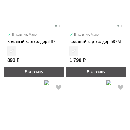
В наличии: Мало
В наличии: Мало
Кожаный картхолдер 587PM
Кожаный картхолдер 597M
890 ₽
1 790 ₽
В корзину
В корзину