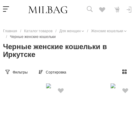
Главная
/
Каталог товаров
/
Для женщин
/
Женские кошельки
/
Черные женские кошельки
Черные женские кошельки в
Иркутске
Фильтры
Сортировка