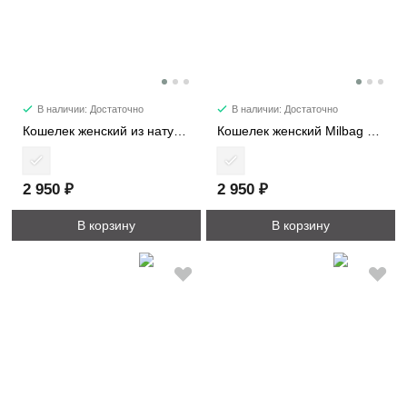
В наличии: Достаточно
В наличии: Достаточно
Кошелек женский из натуральной замши 1017-1
Кошелек женский Milbag 1017
2 950 ₽
2 950 ₽
В корзину
В корзину