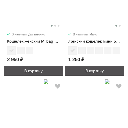
В наличии: Достаточно
В наличии: Мало
Кошелек женский Milbag 1017
Женский кошелек мини 507M
2 950 ₽
1 250 ₽
В корзину
В корзину