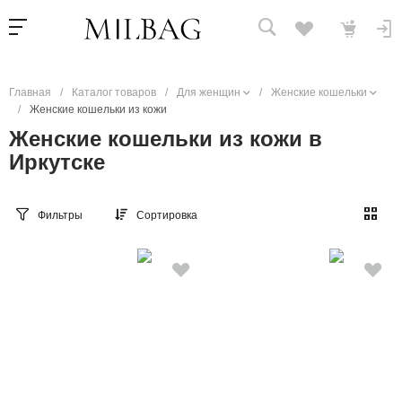
Главная
/
Каталог товаров
/
Для женщин
/
Женские кошельки
/
Женские кошельки из кожи
Женские кошельки из кожи в
Иркутске
Фильтры
Сортировка