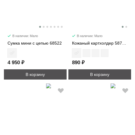
В наличии: Мало
В наличии: Мало
Сумка мини с цепью 68522
Кожаный картхолдер 587PM
4 950 ₽
890 ₽
В корзину
В корзину