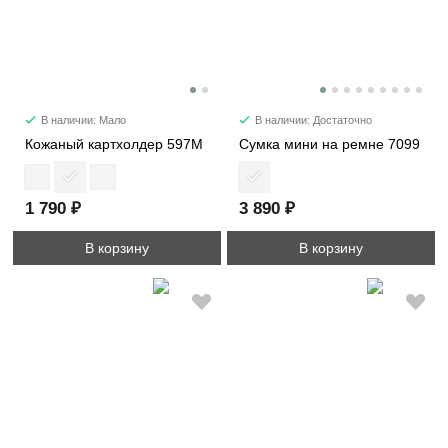
В наличии: Мало
В наличии: Достаточно
Кожаный картхолдер 597M
Сумка мини на ремне 7099
1 790 ₽
3 890 ₽
В корзину
В корзину