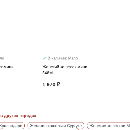
ало
В наличии: Мало
ек мини
Женский кошелек мини
548M
1 970 ₽
в других городах
 Краснодаре
Женские кошельки Сургуте
Женские кошельки М