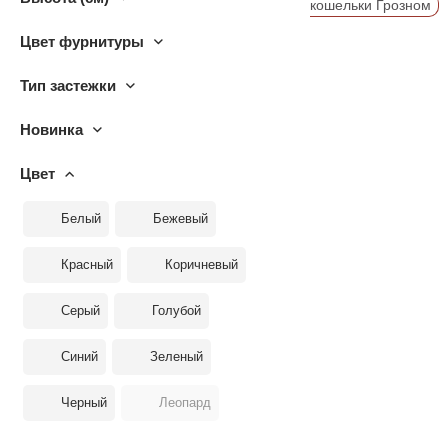
кошельки Грозном
Цвет фурнитуры
Тип застежки
Новинка
Цвет
Белый
Бежевый
Красный
Коричневый
Серый
Голубой
Синий
Зеленый
Черный
Леопард