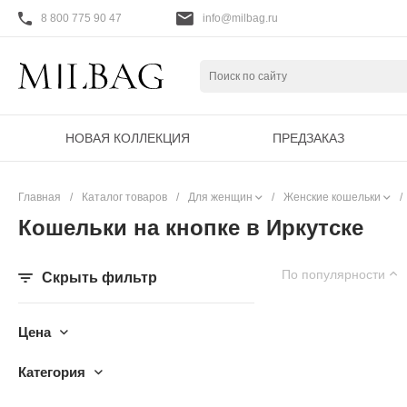
8 800 775 90 47
info@milbag.ru
НОВАЯ КОЛЛЕКЦИЯ
ПРЕДЗАКАЗ
Главная
/
Каталог товаров
/
Для женщин
/
Женские кошельки
/
Кошельки на кнопке в Иркутске
По популярности
Скрыть фильтр
Цена
Категория