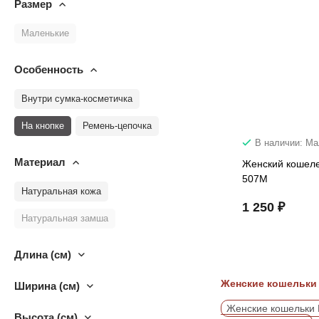
Размер
Маленькие
Особенность
Внутри сумка-косметичка
На кнопке
Ремень-цепочка
В наличии: М
Материал
Женский кошел
507M
Натуральная кожа
1 250 ₽
Натуральная замша
Длина (см)
Женские кошельки 
Ширина (см)
Женские кошельки
Высота (см)