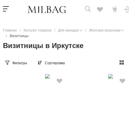
Главная
/
Каталог товаров
/
Для женщин
/
Женские кошельки
/
Визитницы
Визитницы в Иркутске
Фильтры
Сортировка