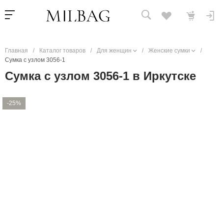
Главная
/
Каталог товаров
/
Для женщин
/
Женские сумки
/
Сумка с узлом 3056-1
Сумка с узлом 3056-1 в Иркутске
-25%