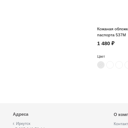
Кожаная обложк
паспорта 537M
1 480 ₽
Цвет
Адреса
О ком
г. Иркутск
Контак