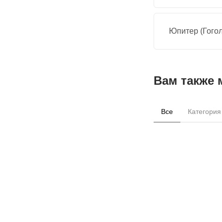
Юпитер (Гогол
Вам также 
Все
Категория