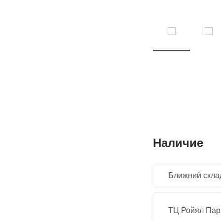
Наличие
Ближний скла
ТЦ Ройял Парк