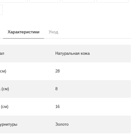
Характеристики
Уход
ал
Натуральная кожа
(см)
28
 (см)
8
 (см)
16
урнитуры
Золото