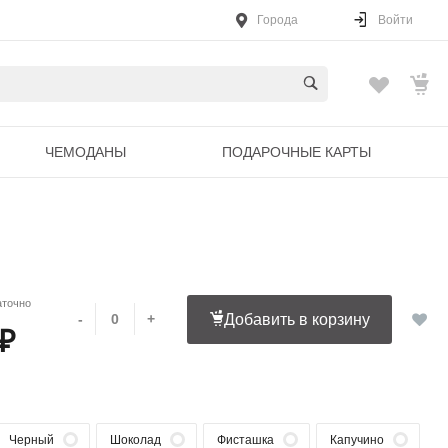
Города
Войти
ЧЕМОДАНЫ
ПОДАРОЧНЫЕ КАРТЫ
аточно
-
+
Добавить в корзину
 ₽
Черный
Шоколад
Фисташка
Капучино