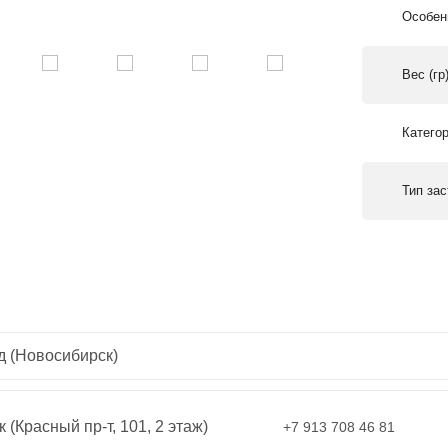
Особен
Вес (гр
Катего
Тип за
д (Новосибирск)
 (Красный пр-т, 101, 2 этаж)
+7 913 708 46 81