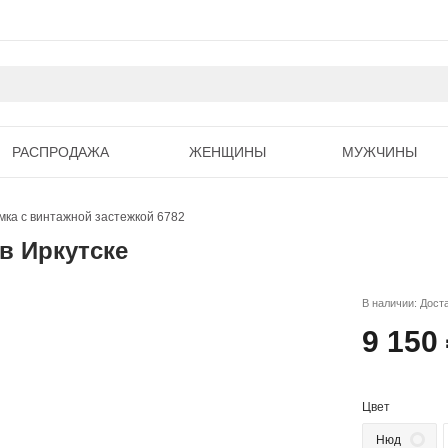
РАСПРОДАЖА
ЖЕНЩИНЫ
МУЖЧИНЫ
мка с винтажной застежкой 6782
в Иркутске
В наличии: Дост
9 150
Цвет
Нюд