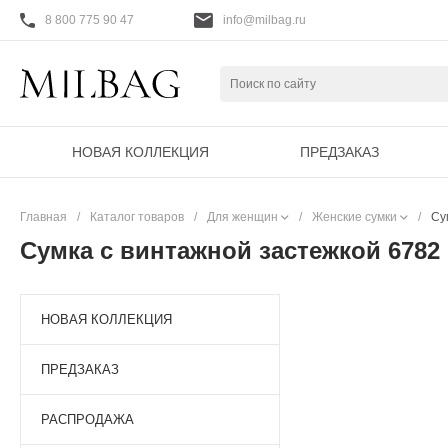
8 800 775 90 47
info@milbag.ru
НОВАЯ КОЛЛЕКЦИЯ
ПРЕДЗАКАЗ
Главная
/
Каталог товаров
/
Для женщин
/
Женские сумки
/
Су
Сумка с винтажной застежкой 6782 
НОВАЯ КОЛЛЕКЦИЯ
ПРЕДЗАКАЗ
РАСПРОДАЖА