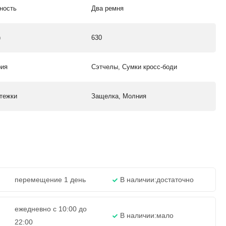
ность
Два ремня
)
630
рия
Сэтчелы, Сумки кросс-боди
стежки
Защелка, Молния
перемещение 1 день
В наличии:
достаточно
ежедневно с 10:00 до
В наличии:
мало
22:00