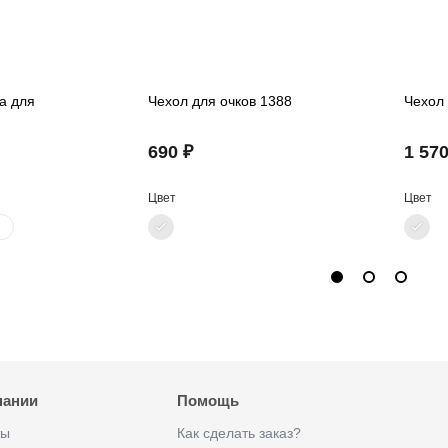
а для
Чехол для очков 1388
Чехол 
690 ₽
1 570
Цвет
Цвет
пании
Помощь
ты
Как сделать заказ?