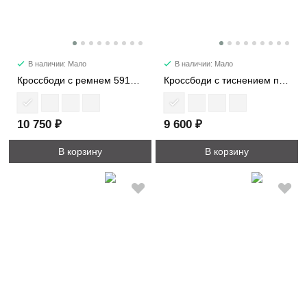
В наличии: Мало
В наличии: Мало
Кроссбоди с ремнем 5914-1
Кроссбоди с тиснением под кожу страуса 2387
10 750 ₽
9 600 ₽
В корзину
В корзину