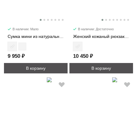
В наличии: Мало
В наличии: Достаточно
Сумка мини из натуральной кожи 5145
Женский кожаный рюкзак 9412
9 950 ₽
10 450 ₽
В корзину
В корзину