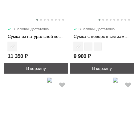
В наличии: Достаточно
В наличии: Достаточно
Сумка из натуральной кожи 81498-1
Сумка с поворотным замком 8407
11 350 ₽
9 900 ₽
В корзину
В корзину