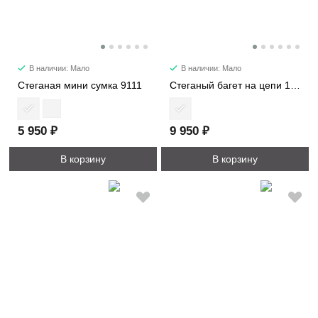
В наличии: Мало
В наличии: Мало
Стеганая мини сумка 9111
Стеганый багет на цепи 1502
5 950 ₽
9 950 ₽
В корзину
В корзину