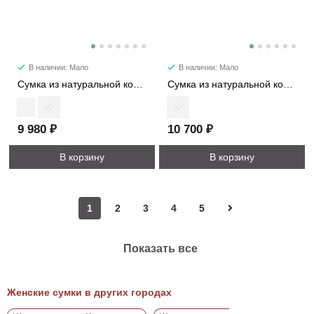
В наличии: Мало
В наличии: Мало
Сумка из натуральной кожи 11482
Сумка из натуральной кожи 9214
9 980 ₽
10 700 ₽
В корзину
В корзину
1
2
3
4
5
Показать все
Женские сумки в других городах