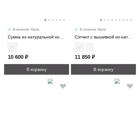
В наличии: Мало
В наличии: Мало
Сумка из натуральной кожи на цепи 11229
Сэтчел с вышивкой из натурального шелка 3539
10 600 ₽
11 850 ₽
В корзину
В корзину