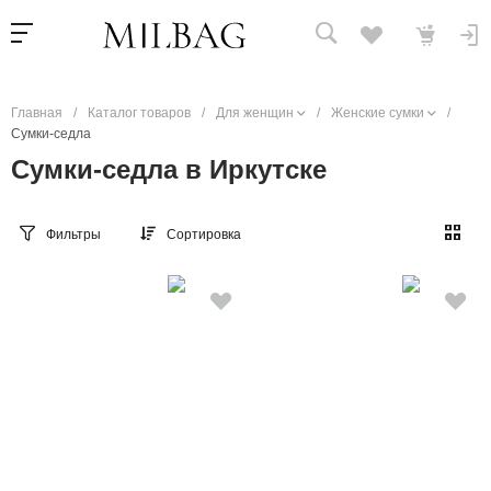
Главная
/
Каталог товаров
/
Для женщин
/
Женские сумки
/
Сумки-седла
Сумки-седла в Иркутске
Фильтры
Сортировка