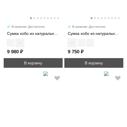
В наличии: Достаточно
В наличии: Достаточно
Сумка хобо из натуральной замши 56532
Сумка хобо из натуральной кожи 39168
9 980 ₽
9 750 ₽
В корзину
В корзину