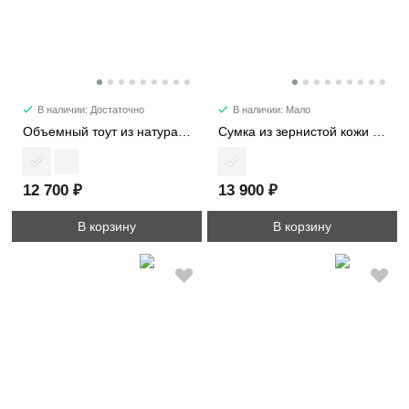
В наличии: Достаточно
В наличии: Мало
Объемный тоут из натуральной кожи 3989
Сумка из зернистой кожи с ромбовидной стежкой 1112-2
12 700 ₽
13 900 ₽
В корзину
В корзину