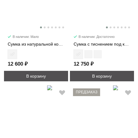
В наличии: Мало
В наличии: Достаточно
Сумка из натуральной кожи 1598
Сумка с тиснением под кожу крокодила 8149
12 600 ₽
12 750 ₽
В корзину
В корзину
ПРЕДЗАКАЗ