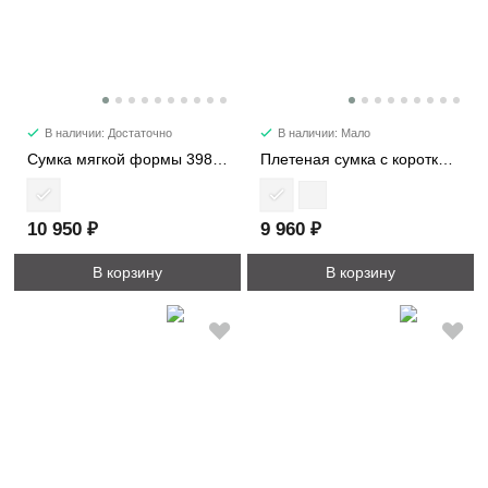
В наличии: Достаточно
В наличии: Мало
Сумка мягкой формы 39872
Плетеная сумка c короткими ручками 3149
10 950 ₽
9 960 ₽
В корзину
В корзину