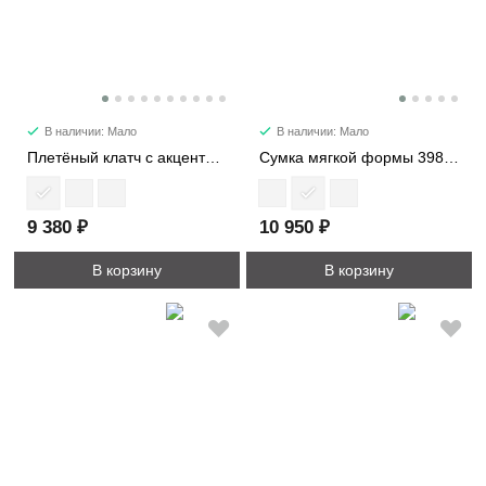
В наличии: Мало
В наличии: Мало
Плетёный клатч с акцентной застежкой 2223
Сумка мягкой формы 39872-1
9 380 ₽
10 950 ₽
В корзину
В корзину