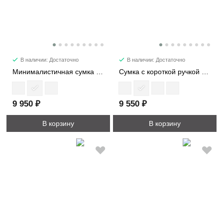
В наличии: Достаточно
В наличии: Достаточно
Минималистичная сумка из натуральной кожи 5138
Сумка с короткой ручкой из фактурной кожи 88397
9 950 ₽
9 550 ₽
В корзину
В корзину