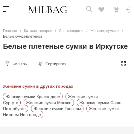
Главная
/
Каталог товаров
/
Для женщин
/
Женские сумки
/
Белые сумки-плетенки
Белые плетеные сумки в Иркутске
Фильтры
Сортировка
Женские сумки в других городах
Женские сумки Краснодаре
Женские сумки
Сургуте
Женские сумки Москве
Женские сумки Санкт-
Петербурге
Женские сумки Грозном
Женские сумки
Нижнем Новгороде